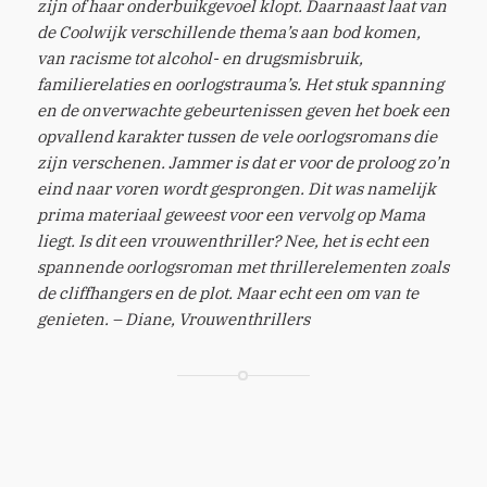
zijn of haar onderbuikgevoel klopt. Daarnaast laat van
de Coolwijk verschillende thema’s aan bod komen,
van racisme tot alcohol- en drugsmisbruik,
familierelaties en oorlogstrauma’s. Het stuk spanning
en de onverwachte gebeurtenissen geven het boek een
opvallend karakter tussen de vele oorlogsromans die
zijn verschenen. Jammer is dat er voor de proloog zo’n
eind naar voren wordt gesprongen. Dit was namelijk
prima materiaal geweest voor een vervolg op Mama
liegt. Is dit een vrouwenthriller? Nee, het is echt een
spannende oorlogsroman met thrillerelementen zoals
de cliffhangers en de plot. Maar echt een om van te
genieten
. – Diane, Vrouwenthrillers