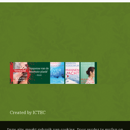
Created by
ICTEC
Deze site maakt gebruik van cookies. Door verder te surfen op