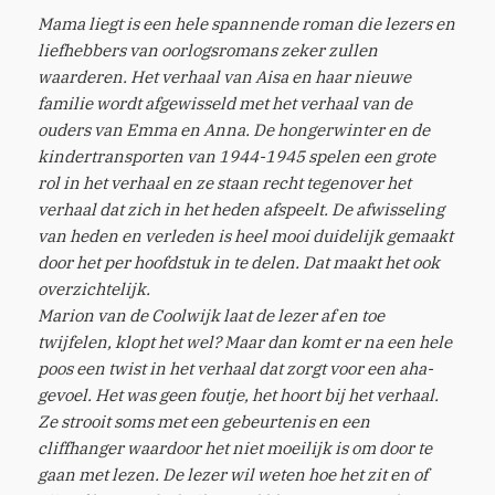
Mama liegt is een hele spannende roman die lezers en
liefhebbers van oorlogsromans zeker zullen
waarderen. Het verhaal van Aisa en haar nieuwe
familie wordt afgewisseld met het verhaal van de
ouders van Emma en Anna. De hongerwinter en de
kindertransporten van 1944-1945 spelen een grote
rol in het verhaal en ze staan recht tegenover het
verhaal dat zich in het heden afspeelt. De afwisseling
van heden en verleden is heel mooi duidelijk gemaakt
door het per hoofdstuk in te delen. Dat maakt het ook
overzichtelijk.
Marion van de Coolwijk laat de lezer af en toe
twijfelen, klopt het wel? Maar dan komt er na een hele
poos een twist in het verhaal dat zorgt voor een aha-
gevoel. Het was geen foutje, het hoort bij het verhaal.
Ze strooit soms met een gebeurtenis en een
cliffhanger waardoor het niet moeilijk is om door te
gaan met lezen. De lezer wil weten hoe het zit en of